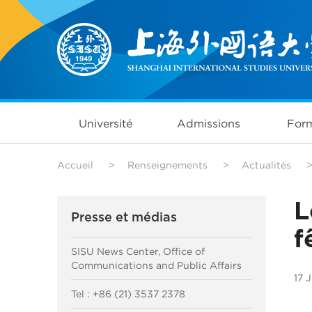
Université
Admissions
Form
Accueil
>
Renseignements
>
Actualités
L
Presse et médias
f
SISU News Center, Office of
Communications and Public Affairs
17 
Tel : +86 (21) 3537 2378