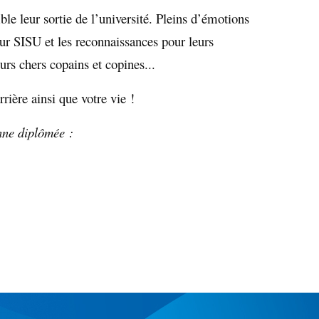
le leur sortie de l’université. Pleins d’émotions
ur SISU et les reconnaissances pour leurs
urs chers copains et copines...
rière ainsi que votre vie !
enne diplômée :