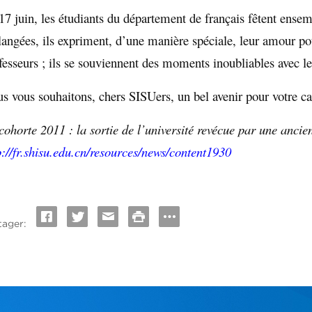
17 juin, les étudiants du département de français fêtent ensemb
angées, ils expriment, d’une manière spéciale, leur amour po
fesseurs ; ils se souviennent des moments inoubliables avec le
s vous souhaitons, chers SISUers, un bel avenir pour votre car
cohorte 2011 : la sortie de l’université revécue par une anci
p://fr.shisu.edu.cn/resources/news/content1930
tager: