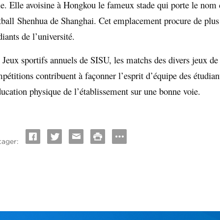
le. Elle avoisine à Hongkou le fameux stade qui porte le nom de
tball Shenhua de Shanghai. Cet emplacement procure de plus v
diants de l’université.
 Jeux sportifs annuels de SISU, les matchs des divers jeux de
pétitions contribuent à façonner l’esprit d’équipe des étudia
ducation physique de l’établissement sur une bonne voie.
tager: