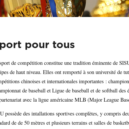
port pour tous
sport de compétition constitue une tradition éminente de SISU
ipes de haut niveau. Elles ont remporté à son université de tu
pétitions chinoises et internationales importantes : champ
mpionnat de baseball et Ligue de baseball et de softball des ét
partenariat avec la ligue américaine MLB (Major League Base
U possède des intallations sportives complètes, y compris deu
ndard de de 50 mètres et plusieurs terrains et salles de basket