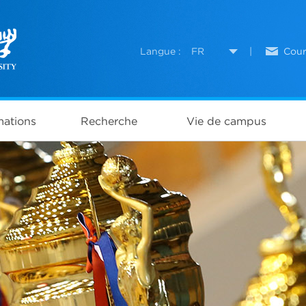
Langue :
FR
|
Cour
ations
Recherche
Vie de campus