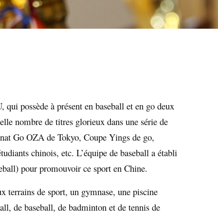
, qui possède à présent en baseball et en go deux
telle nombre de titres glorieux dans une série de
ionnat Go OZA de Tokyo, Coupe Yings de go,
udiants chinois, etc. L’équipe de baseball a établi
ball) pour promouvoir ce sport en Chine.
x terrains de sport, un gymnase, une piscine
ball, de baseball, de badminton et de tennis de