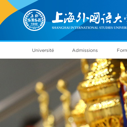
Université
Admissions
Form