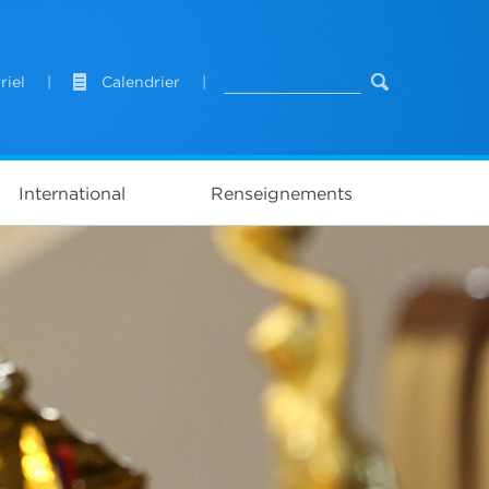
riel
|
Calendrier
|
International
Renseignements