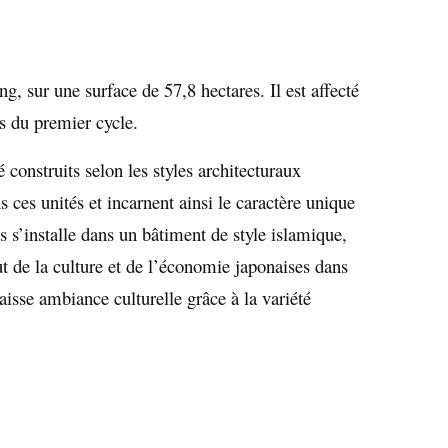
, sur une surface de 57,8 hectares. Il est affecté
rs du premier cycle.
té construits selon les styles architecturaux
 ces unités et incarnent ainsi le caractère unique
es s’installe dans un bâtiment de style islamique,
tut de la culture et de l’économie japonaises dans
isse ambiance culturelle grâce à la variété