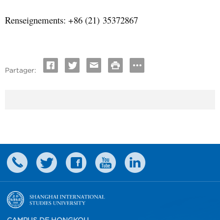
Renseignements
:
+86 (21)
35372867
Partager: