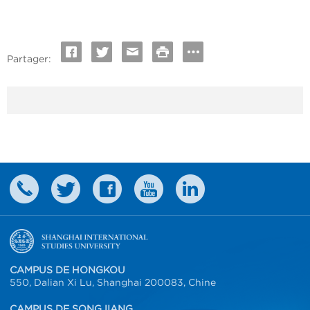
Partager:
CAMPUS DE HONGKOU
550, Dalian Xi Lu, Shanghai 200083, Chine
CAMPUS DE SONGJIANG