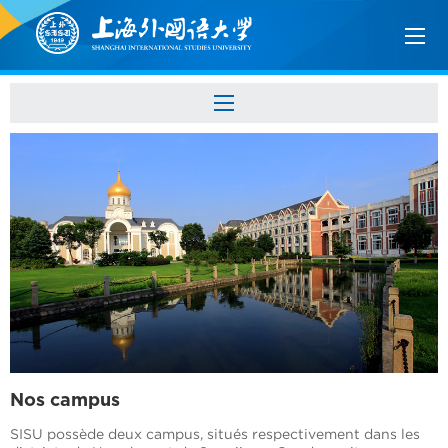
Nos campus
SISU possède deux campus, situés respectivement dans les