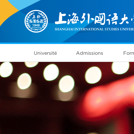
Université
Admissions
Form