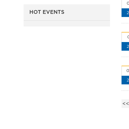
0
HOT EVENTS
0
0
<