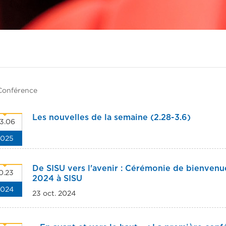
Conférence
Les nouvelles de la semaine (2.28-3.6)
3.06
2025
De SISU vers l'avenir : Cérémonie de bienven
0.23
2024 à SISU
2024
23 oct. 2024