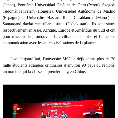
(Japon), Pontificia Universidad Católica del Perú (Pérou), Szegedi
Tudományegyetem (Hongrie), Universidad Autónoma de Madrid
(Espagne) , Université Hassan II – Casablanca (Maroc) et
Samarqand davlat chet tillar instituti (Uzbekistan) . Ils sont situés
respectivement en Asie, Afrique, Europe et Amérique du Sud et ont
pour mission de promouvoir la civilisation chinoise et la met en
communication avec les autres civilisations de la planète.
Jusqu’aujourd’hui, l'université SISU a déjà admis plus de 30
mille étudiants étrangers originaires d’environ 90 pays ou régions,
un nombre qui la classe au premier rang en Chine.