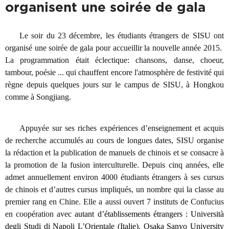
organisent une soirée de gala
Le soir du 23 décembre, les étudiants étrangers de SISU ont
organisé une soirée de gala pour accueillir la nouvelle année 2015.
La programmation était éclectique: chansons, danse, choeur,
tambour, poésie ... qui chauffent encore l'atmosphère de festivité qui
règne depuis quelques jours sur le campus de SISU, à Hongkou
comme à Songjiang.
Appuyée sur ses riches expériences d’enseignement et acquis
de recherche accumulés au cours de longues dates, SISU organise
la rédaction et la publication de manuels de chinois et se consacre à
la promotion de la fusion interculturelle. Depuis cinq années, elle
admet annuellement environ 4000 étudiants étrangers à ses cursus
de chinois et d’autres cursus impliqués, un nombre qui la classe au
premier rang en Chine. Elle a aussi ouvert 7 instituts de Confucius
en coopération ave
c autant d’établissements étrangers : Università
degli Studi di Napoli L’Orientale (Italie), Osaka Sanyo University