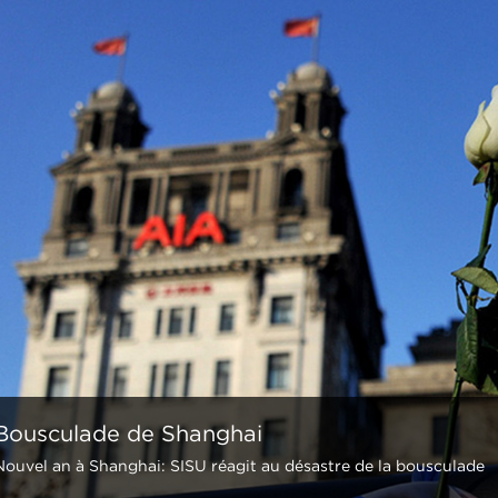
Bousculade de Shanghai
Nouvel an à Shanghai: SISU réagit au désastre de la bousculade