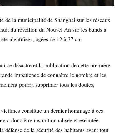
te de la municipalité de Shanghai sur les réseaux
 nuit du réveillon du Nouvel An sur les bunds a
 été identifiées, âgées de 12 à 37 ans.
i ce désastre et la publication de cette première
 grande impatience de connaître le nombre et les
rnement pourra supprimer tous les doutes,
 victimes constitue un dernier hommage à ces
evra donc être institutionnalisée et exécutée
la défense de la sécurité des habitants avant tout