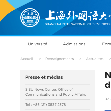
Université
Admissions
Form
Accueil
>
Renseignements
>
Actualités
N
Presse et médias
d
SISU News Center, Office of
Communications and Public Affairs
02 
Tel : +86 (21) 3537 2378