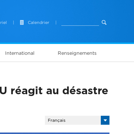
riel
|
Calendrier
|
International
Renseignements
U réagit au désastre
Français