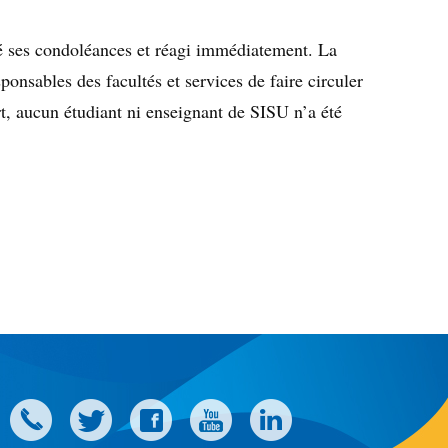
mé ses condoléances et réagi immédiatement. La
nsables des facultés et services de faire circuler
ort, aucun étudiant ni enseignant de SISU n’a été