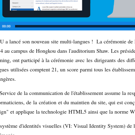
00:00
U a lancé son nouveau site multi-langues ! La cérémonie de l
4 au campus de Hongkou dans l'auditorium Shaw. Les préside
ing, ont participé à la cérémonie avec les dirigeants des diffé
gues utilisées comptent 21, un score parmi tous les établissem
angères.
Service de la communication de l'établissement assume la resp
ormaticiens, de la création et du maintien du site, qui est co
ign" et applique la technologie
HTML5 ainsi que la norme
système d'identités visuelles (VI: Visual Identity System) de 