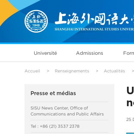
Université
Admissions
Form
Accueil
>
Renseignements
>
Actualités
U
Presse et médias
n
SISU News Center, Office of
Communications and Public Affairs
25 
Tel : +86 (21) 3537 2378