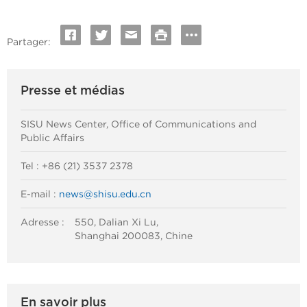
Partager:
Presse et médias
SISU News Center, Office of Communications and
Public Affairs
Tel : +86 (21) 3537 2378
E-mail :
news@shisu.edu.cn
Adresse :
550, Dalian Xi Lu,
Shanghai 200083, Chine
En savoir plus