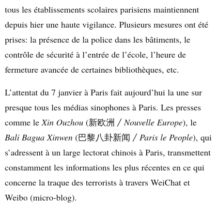
tous les établissements scolaires parisiens maintiennent
depuis hier une haute vigilance. Plusieurs mesures ont été
prises: la présence de la police dans les bâtiments, le
contrôle de sécurité à l’entrée de l’école, l’heure de
fermeture avancée de certaines bibliothèques, etc.
L’attentat du 7 janvier à Paris fait aujourd’hui la une sur
presque tous les médias sinophones à Paris. Les presses
comme le
Xin Ouzhou
(
Nouvelle Europe
), le
新欧洲
/
Bali Bagua Xinwen
(
Paris le People
), qui
巴黎八卦新闻
/
s’adressent à un large lectorat chinois à Paris, transmettent
constamment les informations les plus récentes en ce qui
concerne la traque des terrorists à travers WeiChat et
Weibo (micro-blog).