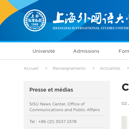
Université
Admissions
Form
Accueil
>
Renseignements
>
Actualités
C
Presse et médias
02 
SISU News Center, Office of
Communications and Public Affairs
Tel : +86 (21) 3537 2378