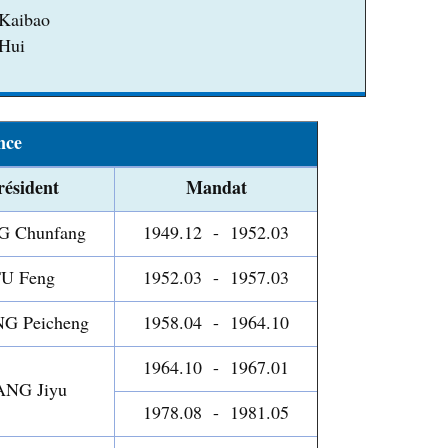
Kaibao
 Hui
nce
résident
Mandat
G Chunfang
1949.12 - 1952.03
U Feng
1952.03 - 1957.03
G Peicheng
1958.04 - 1964.10
1964.10 - 1967.01
NG Jiyu
1978.08 - 1981.05