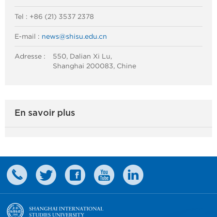
Tel : +86 (21) 3537 2378
E-mail :
news@shisu.edu.cn
Adresse :
550, Dalian Xi Lu,
Shanghai 200083, Chine
En savoir plus