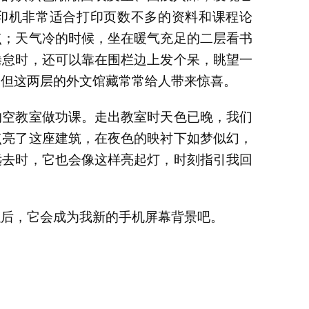
打印机非常适合打印页数不多的资料和课程论
点；天气冷的时候，坐在暖气充足的二层看书
倦怠时，还可以靠在围栏边上发个呆，眺望一
，但这两层的外文馆藏常常给人带来惊喜。
的空教室做功课。走出教室时天色已晚，我们
点亮了这座建筑，在夜色的映衬下如梦似幻，
远去时，它也会像这样亮起灯，时刻指引我回
以后，它会成为我新的手机屏幕背景吧。