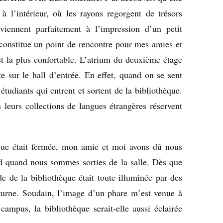
à l’intérieur, où les rayons regorgent de trésors
nviennent parfaitement à l’impression d’un petit
 constitue un point de rencontre pour mes amies et
est la plus confortable. L’atrium du deuxième étage
te sur le hall d’entrée. En effet, quand on se sent
étudiants qui entrent et sortent de la bibliothèque.
 leurs collections de langues étrangères réservent
que était fermée, mon amie et moi avons dû nous
tard quand nous sommes sorties de la salle. Dès que
de de la bibliothèque était toute illuminée par des
cturne. Soudain, l’image d’un phare m’est venue à
campus, la bibliothèque serait-elle aussi éclairée