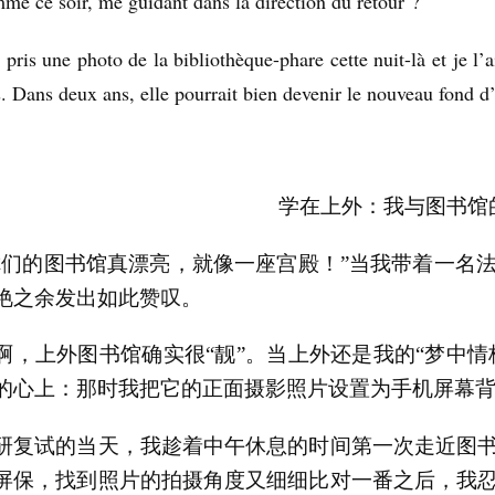
me ce soir, me guidant dans la direction du retour ?
i pris une photo de la bibliothèque-phare cette nuit-là et je
s. Dans deux ans, elle pourrait bien devenir le nouveau fond 
学在上外：我与图书馆
你们的图书馆真漂亮，就像一座宫殿！”当我带着一名
艳之余发出如此赞叹。
啊，上外图书馆确实很“靓”。当上外还是我的“梦中情
的心上：那时我把它的正面摄影照片设置为手机屏幕
研复试的当天，我趁着中午休息的时间第一次走近图
屏保，找到照片的拍摄角度又细细比对一番之后，我