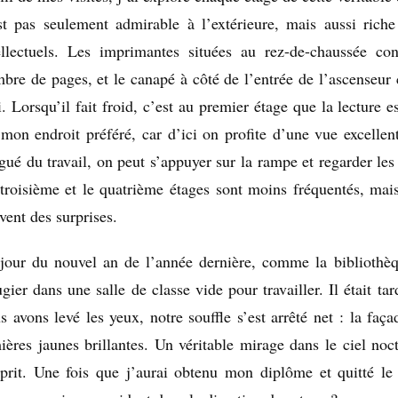
st pas seulement admirable à l’extérieure, mais aussi riche 
ellectuels. Les imprimantes situées au rez-de-chaussée co
bre de pages, et le canapé à côté de l’entrée de l’ascenseur
. Lorsqu’il fait froid, c’est au premier étage que la lecture 
 mon endroit préféré, car d’ici on profite d’une vue excellen
igué du travail, on peut s’appuyer sur la rampe et regarder les 
troisième et le quatrième étages sont moins fréquentés, mais
vent des surprises.
jour du nouvel an de l’année dernière, comme la bibliothè
ugier dans une salle de classe vide pour travailler. Il était 
s avons levé les yeux, notre souffle s’est arrêté net : la faça
ières jaunes brillantes. Un véritable mirage dans le ciel no
sprit. Une fois que j’aurai obtenu mon diplôme et quitté le 