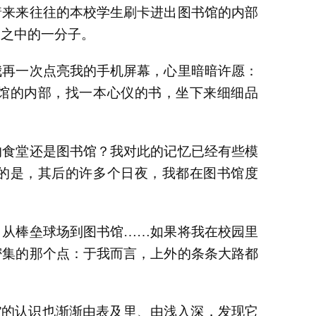
着来来往往的本校学生刷卡进出图书馆的内部
们之中的一分子。
我再一次点亮我的手机屏幕，心里暗暗许愿：
馆的内部，找一本心仪的书，坐下来细细品
的食堂还是图书馆？我对此的记忆已经有些模
的是，其后的许多个日夜，我都在图书馆度
，从棒垒球场到图书馆……如果将我在校园里
密集的那个点：于我而言，上外的条条大路都
”的认识也渐渐由表及里、由浅入深，发现它