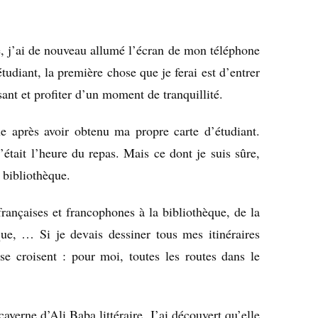
té, j’ai de nouveau allumé l’écran de mon téléphone
étudiant, la première chose que je ferai est d’entrer
sant et profiter d’un moment de tranquillité.
e après avoir obtenu ma propre carte d’étudiant.
’était l’heure du repas. Mais ce dont je suis sûre,
a bibliothèque.
françaises et francophones à la bibliothèque, de la
èque, … Si je devais dessiner tous mes itinéraires
 se croisent : pour moi, toutes les routes dans le
caverne d’Ali Baba littéraire. J’ai découvert qu’elle