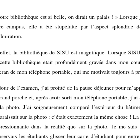
otre bibliothèque est si belle, on dirait un palais ! » Lorsque
re campus, elle a été stupéfaite par l’aspect splendide 
dmiration.
effet, la bibliothèque de SISU est magnifique. Lorsque SISU 
cette bibliothèque était profondément gravée dans mon cœu
cran de mon téléphone portable, qui me motivait toujours à pr
jour de l’examen, j’ai profité de la pause déjeuner pour m’ap
grand porche
et, après avoir sorti mon téléphone portable
, j’a
la photo. J’ai soigneusement comparé l’extérieur du bâtimen
araissait sur la photo : c’était exactement la même chose ! La 
ressionnante dans la réalité que sur la photo. Je me suis e
bservais les étudiants glisser leur carte d’étudiant pour entrer