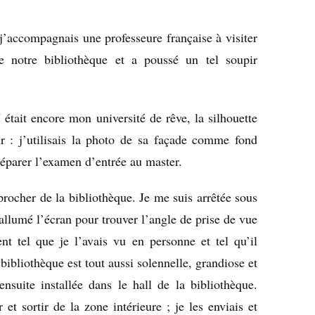
 j’accompagnais une professeure française à visiter
de notre bibliothèque et a poussé un tel soupir
était encore mon université de rêve, la silhouette
r : j’utilisais la photo de sa façade comme fond
éparer l’examen d’entrée au master.
procher de la bibliothèque. Je me suis arrêtée sous
i allumé l’écran pour trouver l’angle de prise de vue
t tel que je l’avais vu en personne et tel qu’il
bibliothèque est tout aussi solennelle, grandiose et
nsuite installée dans le hall de la bibliothèque.
 et sortir de la zone intérieure ; je les enviais et