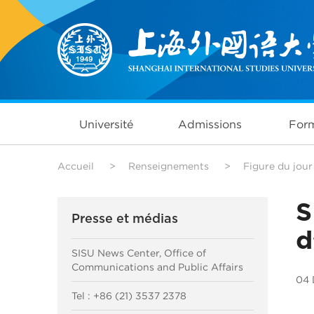
Université
Admissions
Form
Accueil
>
Renseignements
>
Figure du jour
S
Presse et médias
d
SISU News Center, Office of
Communications and Public Affairs
04 
Tel : +86 (21) 3537 2378