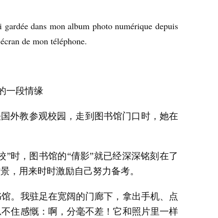
 l’ai gardée dans mon album photo numérique depuis
d’écran de mon téléphone.
的一段情缘
法国外教参观校园，走到图书馆门口时，她在
校”时，图书馆的“倩影”就已经深深铭刻在了
背景，用来时时激励自己努力备考。
书馆。我驻足在宽阔的门廊下，拿出手机、点
忍不住感慨：啊，分毫不差！它和照片里一样