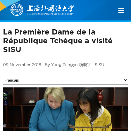
La Première Dame de la
République Tchèque a visité
SISU
09 November 2018 | By Yang Pengyu 杨鹏宇 | SISU