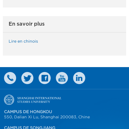
En savoir plus
Lire en chinois
CAMPUS DE HONGKOU
550, Dalian Xi Lu, Shanghai 200083, Chine
CAMPUS DE SONGJIANG