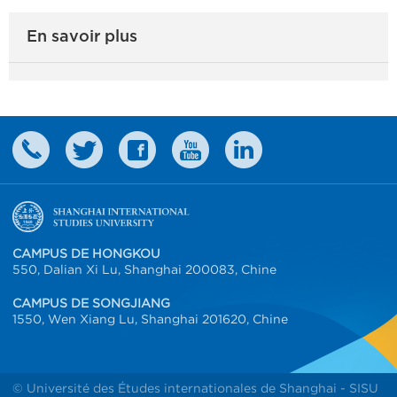
En savoir plus
CAMPUS DE HONGKOU
550, Dalian Xi Lu, Shanghai 200083, Chine
CAMPUS DE SONGJIANG
1550, Wen Xiang Lu, Shanghai 201620, Chine
© Université des Études internationales de Shanghai - SISU