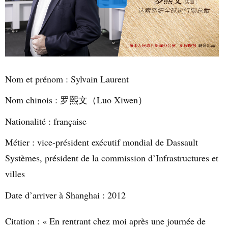
Nom et prénom : Sylvain Laurent
Nom chinois :
罗熙文
（
Luo Xiwen
）
Nationalité : française
Métier : vice-président exécutif mondial de Dassault
Systèmes, président de la commission
d’Infrastructures et
villes
Date d’arriver à Shanghai : 2012
Citation
: « En rentrant chez moi après une journée de