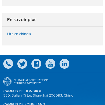
En savoir plus
Lire en chinois
CAMPUS DE HONGKOU
550, Dalian Xi Lu, Shanghai 200083, Chine
CAMPUS DE SONGJIANG