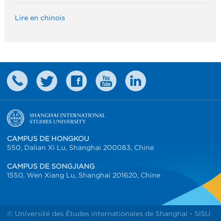
Lire en chinois
CAMPUS DE HONGKOU
550, Dalian Xi Lu, Shanghai 200083, Chine
CAMPUS DE SONGJIANG
1550, Wen Xiang Lu, Shanghai 201620, Chine
© Université des Études internationales de Shanghai - SISU