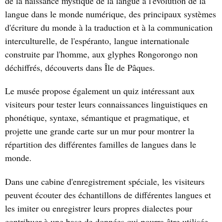
de la naissance mystique de la langue à l'évolution de la
langue dans le monde numérique, des principaux systèmes
d'écriture du monde à la traduction et à la communication
interculturelle, de l'espéranto, langue internationale
construite par l'homme, aux glyphes Rongorongo non
déchiffrés, découverts dans Île de Pâques.
Le musée propose également un quiz intéressant aux
visiteurs pour tester leurs connaissances linguistiques en
phonétique, syntaxe, sémantique et pragmatique, et
projette une grande carte sur un mur pour montrer la
répartition des différentes familles de langues dans le
monde.
Dans une cabine d'enregistrement spéciale, les visiteurs
peuvent écouter des échantillons de différentes langues et
les imiter ou enregistrer leurs propres dialectes pour
contribuer à une base de données qui pourra être utilisée